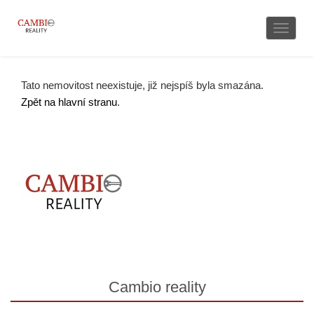
Naviga
Tato nemovitost neexistuje, již nejspíš byla smazána.
Zpět na hlavní stranu
.
Cambio reality