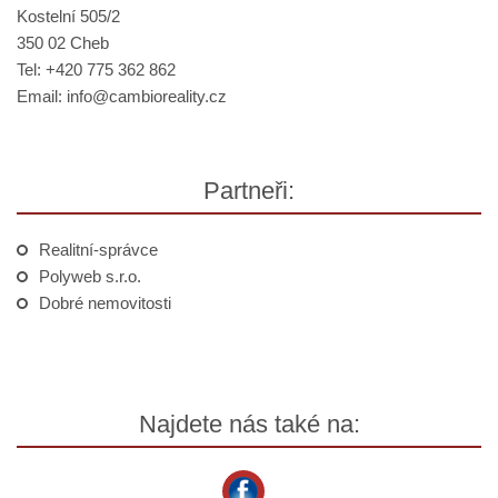
Kostelní 505/2
350 02 Cheb
Tel: +420 775 362 862
Email:
info@
cambioreality.cz
Partneři:
Realitní-správce
Polyweb s.r.o.
Dobré nemovitosti
Najdete nás také na: