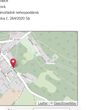
 obce
tová
imořádně nehospodárná
ška č. 264/2020 Sb
Leaflet
|
©
OpenStreetMap