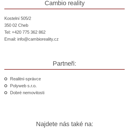
Cambio reality
Kostelní 505/2
350 02 Cheb
Tel: +420 775 362 862
Email:
info@
cambioreality.cz
Partneři:
Realitní-správce
Polyweb s.r.o.
Dobré nemovitosti
Najdete nás také na: