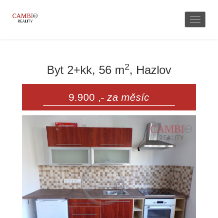
Naviga
2
Byt 2+kk, 56 m
, Hazlov
9.900 ,-
za měsíc