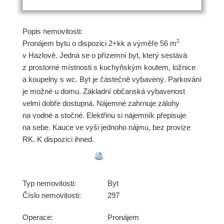
Popis nemovitosti:
2
Pronájem bytu o dispozici 2+kk a výměře 56 m
v Hazlově. Jedná se o přízemní byt, který sestává
z prostorné místnosti s kuchyňským koutem, ložnice
a koupelny s wc. Byt je částečně vybavený. Parkování
je možné u domu. Základní občanská vybavenost
velmi dobře dostupná. Nájemné zahrnuje zálohy
na vodné a stočné. Elektřinu si nájemník přepisuje
na sebe. Kauce ve výši jednoho nájmu, bez provize
RK. K dispozici ihned.
Typ nemovitosti:
Byt
Číslo nemovitosti:
297
Operace:
Pronájem