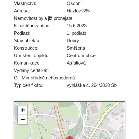
Vlastnictví:
Osobní
Adresa:
Hazlov 395
Nemovitost byla již pronajata
K nastěhování od:
15.6.2023
Podlaží:
1. podlaží
Stav objektu:
Dobrý
Konstrukce:
Smíšená
Umístění objektu:
Centrum obce
Komunikace:
Asfaltová
Vydaný certifikát:
G - Mimořádně nehospodárná
Typ certifikátu:
vyhláška č. 264/2020 Sb
+
−