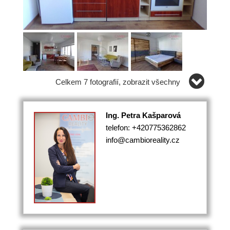
Celkem 7 fotografií, zobrazit všechny
Ing. Petra Kašparová
telefon: +420775362862
info@cambioreality.cz