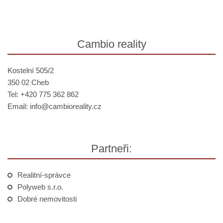
Cambio reality
Kostelní 505/2
350 02 Cheb
Tel: +420 775 362 862
Email:
info@
cambioreality.cz
Partneři:
Realitní-správce
Polyweb s.r.o.
Dobré nemovitosti