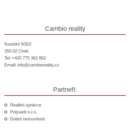
Cambio reality
Kostelní 505/2
350 02 Cheb
Tel: +420 775 362 862
Email:
info@
cambioreality.cz
Partneři:
Realitní-správce
Polyweb s.r.o.
Dobré nemovitosti