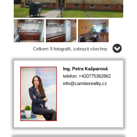
Celkem 9 fotografií, zobrazit všechny
Ing. Petra Kašparová
telefon: +420775362862
info@cambioreality.cz