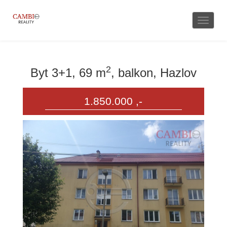
Naviga
2
Byt 3+1, 69 m
, balkon, Hazlov
1.850.000 ,-