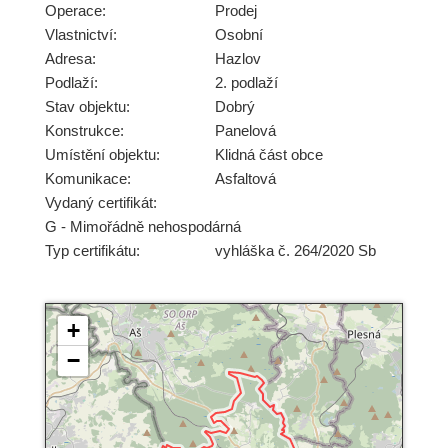
Operace:
Prodej
Vlastnictví:
Osobní
Adresa:
Hazlov
Podlaží:
2. podlaží
Stav objektu:
Dobrý
Konstrukce:
Panelová
Umístění objektu:
Klidná část obce
Komunikace:
Asfaltová
Vydaný certifikát:
G - Mimořádně nehospodárná
Typ certifikátu:
vyhláška č. 264/2020 Sb
+
−